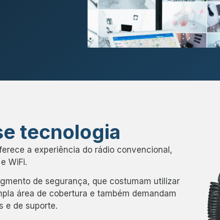
se tecnologia
oferece a experiência do rádio convencional,
e WiFi.
egmento de segurança, que costumam utilizar
 ampla área de cobertura e também demandam
s e de suporte.