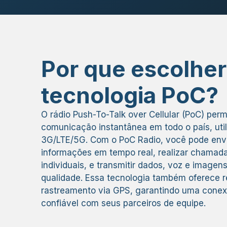
Por que escolher
tecnologia PoC?
O rádio Push-To-Talk over Cellular (PoC) per
comunicação instantânea em todo o país, uti
3G/LTE/5G. Com o PoC Radio, você pode env
informações em tempo real, realizar chamad
individuais, e transmitir dados, voz e imagen
qualidade. Essa tecnologia também oferece 
rastreamento via GPS, garantindo uma conexã
confiável com seus parceiros de equipe.