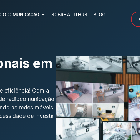
DIOCOMUNICAÇÃO
SOBRE A LITHUS
BLOG
onais em
 eficiência! Com a
 de radiocomunicação
ando as redes móveis
cessidade de investir