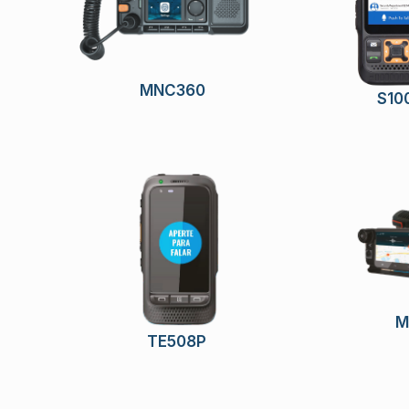
MNC360
S10
M
TE508P