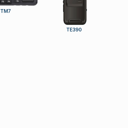
TM7
TE390