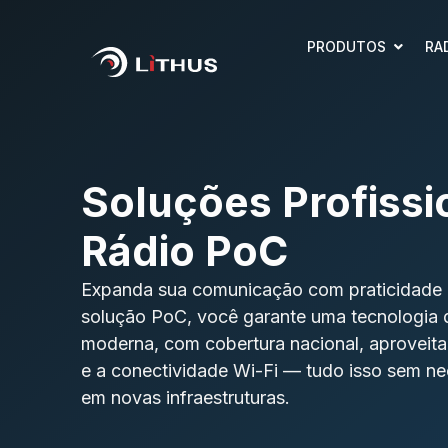
PRODUTOS
RA
Soluções Profissi
Rádio PoC
Expanda sua comunicação com praticidade e
solução PoC, você garante uma tecnologia
moderna, com cobertura nacional, aproveit
e a conectividade Wi-Fi — tudo isso sem ne
em novas infraestruturas.