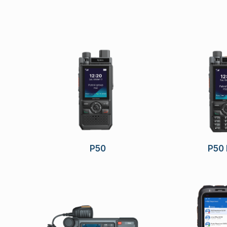
P50
P50