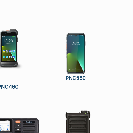
PNC560
PNC460