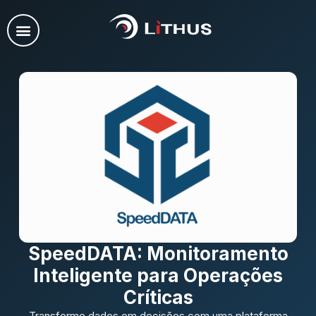
SpeedDATA: Monitoramento
Inteligente para Operações
Críticas
Transforme dados em decisões com uma plataforma